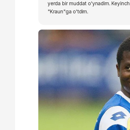
yerda bir muddat o'ynadim. Keyinch
"Kraun"ga o'tdim.