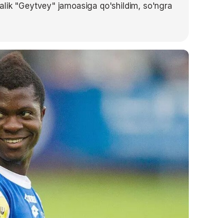
alik "Geytvey" jamoasiga qo'shildim, so'ngra