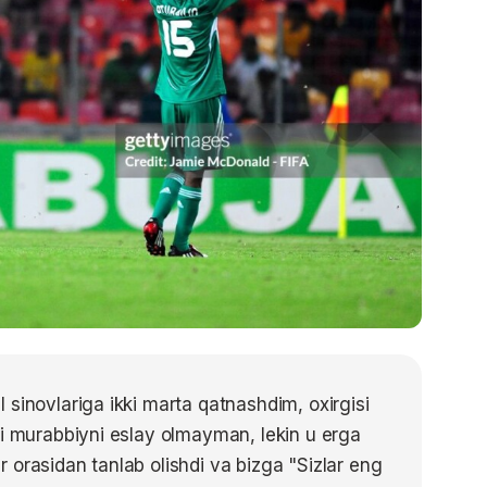
 sinovlariga ikki marta qatnashdim, oxirgisi
gi murabbiyni eslay olmayman, lekin u erga
 orasidan tanlab olishdi va bizga "Sizlar eng