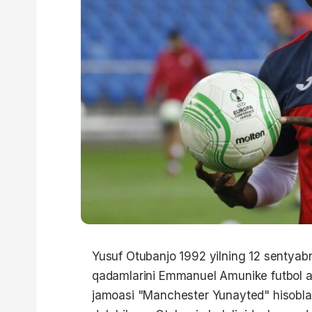
Yusuf Otubanjo 1992 yilning 12 sentyabr
qadamlarini Emmanuel Amunike futbol a
jamoasi "Manchester Yunayted" hisoblana