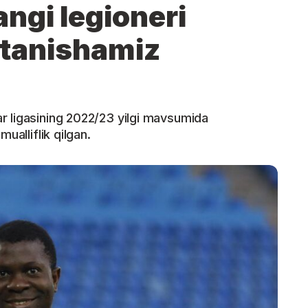
ngi legioneri
 tanishamiz
r ligasining 2022/23 yilgi mavsumida
ualliflik qilgan.