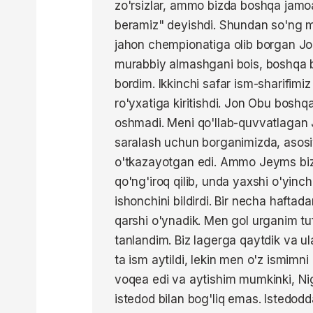
zo'rsizlar, ammo bizda boshqa jamoa
beramiz" deyishdi. Shundan so'ng me
jahon chempionatiga olib borgan J
murabbiy almashgani bois, boshqa b
bordim. Ikkinchi safar ism-sharifimi
ro'yxatiga kiritishdi. Jon Obu bosh
oshmadi. Meni qo'llab-quvvatlagan 
saralash uchun borganimizda, asosi
o'tkazayotgan edi. Ammo Jeyms biz
qo'ng'iroq qilib, unda yaxshi o'yinch
ishonchini bildirdi. Bir necha haftada
qarshi o'ynadik. Men gol urganim tu
tanlandim. Biz lagerga qaytdik va ula
ta ism aytildi, lekin men o'z ismimn
voqea edi va aytishim mumkinki, Ni
istedod bilan bog'liq emas. Istedodd