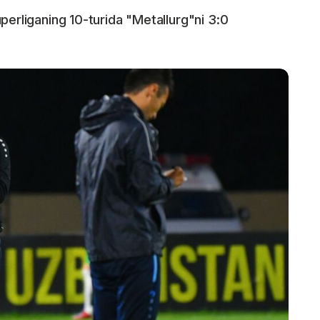
perliganing 10-turida "Metallurg"ni 3:0