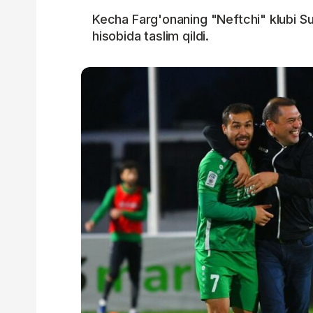
Kecha Farg'onaning "Neftchi" klubi Su
hisobida taslim qildi.