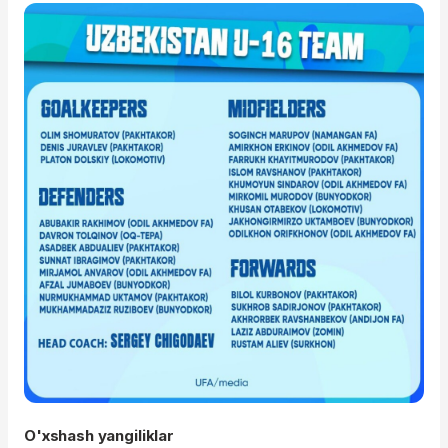
O'xshash yangiliklar