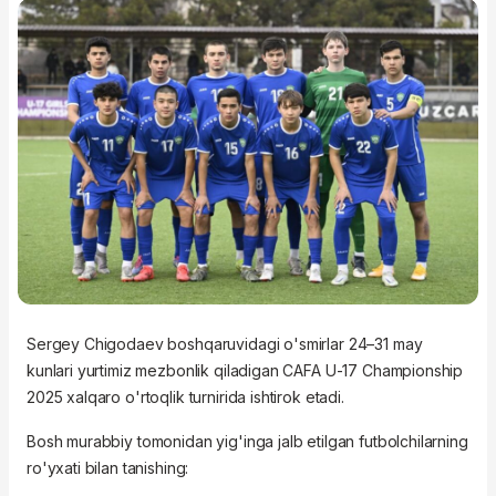
Sergey Chigodaev boshqaruvidagi o'smirlar 24–31 may
kunlari yurtimiz mezbonlik qiladigan CAFA U-17 Championship
2025 xalqaro o'rtoqlik turnirida ishtirok etadi.
Bosh murabbiy tomonidan yig'inga jalb etilgan futbolchilarning
ro'yxati bilan tanishing: