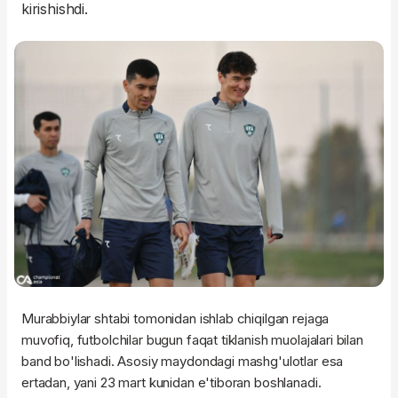
kirishishdi.
Murabbiylar shtabi tomonidan ishlab chiqilgan rejaga
muvofiq, futbolchilar bugun faqat tiklanish muolajalari bilan
band bo'lishadi. Asosiy maydondagi mashg'ulotlar esa
ertadan, yani 23 mart kunidan e'tiboran boshlanadi.