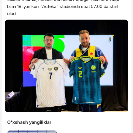
bilan 18 iyun kuni “Acteka” stadionida soat 07:00 da start
oladi.
O'xshash yangiliklar