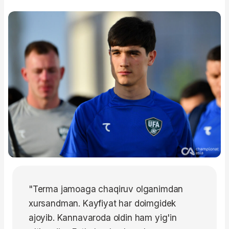
"Terma jamoaga chaqiruv olganimdan
xursandman. Kayfiyat har doimgidek
ajoyib. Kannavaroda oldin ham yig'in