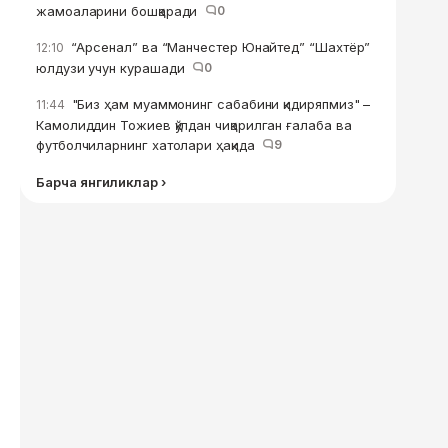
жамоаларини бошқаради
0
“Арсенал” ва “Манчестер Юнайтед” “Шахтёр”
12:10
юлдузи учун курашади
0
"Биз ҳам муаммонинг сабабини қидиряпмиз" –
11:44
Камолиддин Тожиев қўлдан чиқарилган ғалаба ва
футболчиларнинг хатолари ҳақида
9
Барча янгиликлар ›