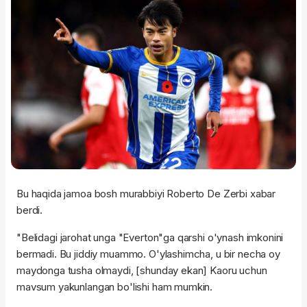
Bu haqida jamoa bosh murabbiyi Roberto De Zerbi xabar
berdi.
"Belidagi jarohat unga "Everton"ga qarshi o'ynash imkonini
bermadi. Bu jiddiy muammo. O'ylashimcha, u bir necha oy
maydonga tusha olmaydi, [shunday ekan] Kaoru uchun
mavsum yakunlangan bo'lishi ham mumkin.