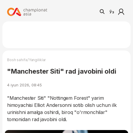
Ўз
/
Bosh sahifa
Yangiliklar
"Manchester Siti" rad javobini oldi
4 iyun 2026, 08:45
"Manchester Siti" "Nottingem Forest" yarim
himoyachisi Elliot Andersonni sotib olish uchun ilk
urinishni amalga oshirdi, biroq "o'rmonchilar"
tomonidan rad javobini oldi.