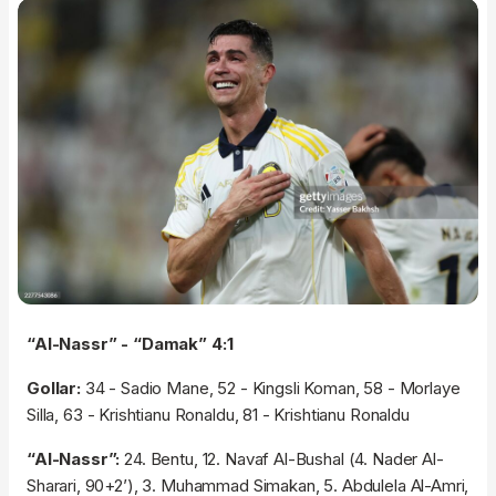
“Al-Nassr” - “Damak” 4:1
Gollar:
34 - Sadio Mane, 52 - Kingsli Koman, 58 - Morlaye
Silla, 63 - Krishtianu Ronaldu, 81 - Krishtianu Ronaldu
“Al-Nassr”:
24. Bentu, 12. Navaf Al-Bushal (4. Nader Al-
Sharari, 90+2’), 3. Muhammad Simakan, 5. Abdulela Al-Amri,