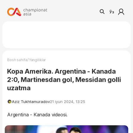
Ўз
/
Bosh sahifa
Yangiliklar
Kopa Amerika. Argentina - Kanada
2:0, Martinesdan gol, Messidan golli
uzatma
Aziz Tukhtamuradov
21 iyun 2024, 13:25
Argentina - Kanada videosi.