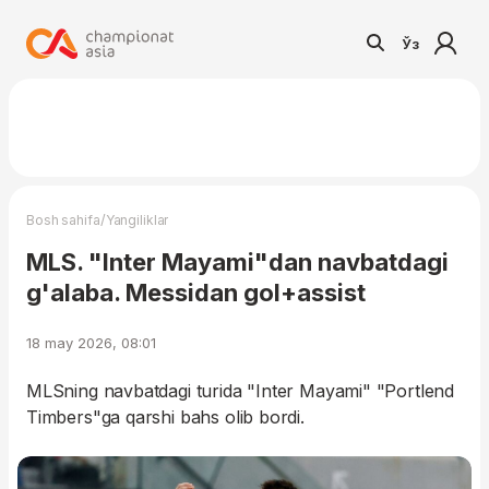
Ўз
/
Bosh sahifa
Yangiliklar
MLS. "Inter Mayami"dan navbatdagi
g'alaba. Messidan gol+assist
18 may 2026, 08:01
MLSning navbatdagi turida "Inter Mayami" "Portlend
Timbers"ga qarshi bahs olib bordi.