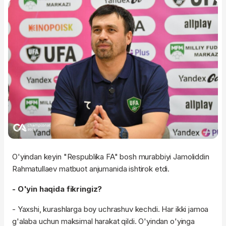
O'yindan keyin "Respublika FA" bosh murabbiyi Jamoliddin
Rahmatullaev matbuot anjumanida ishtirok etdi.
- O'yin haqida fikringiz?
- Yaxshi, kurashlarga boy uchrashuv kechdi. Har ikki jamoa
g'alaba uchun maksimal harakat qildi. O'yindan o'yinga