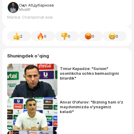
Оқил Абдубарноев
Muallif
Manba: Championat.asia
2
0
0
0
0
Shuningdek o'qing
Timur Kapadze: "Surxon"
osonlikcha ochko bermasligini
bilardik"
Anvar G'ofurov: "Bizning ham o'z
maydonimizda o'ynagimiz
keladi"