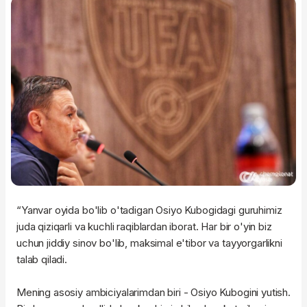
“Yanvar oyida bo'lib o'tadigan Osiyo Kubogidagi guruhimiz
juda qiziqarli va kuchli raqiblardan iborat. Har bir o'yin biz
uchun jiddiy sinov bo'lib, maksimal e'tibor va tayyorgarlikni
talab qiladi.
Mening asosiy ambiciyalarimdan biri - Osiyo Kubogini yutish.