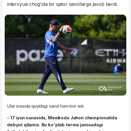
intervyusi chog'ida bir qator savollarga javob berdi.
Ular orasida quyidagi savol ham bor edi.
- 17 iyun sanasida, Mexikoda Jahon chempionatida
debyut qilamiz. Bu ko'plab terma jamoadagi