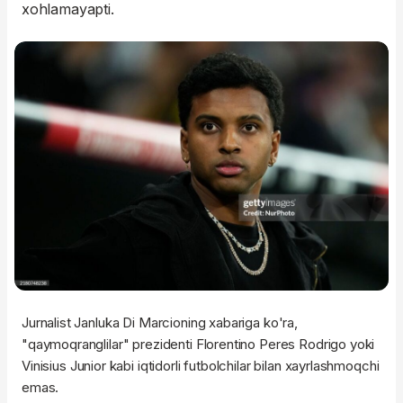
xohlamayapti.
Jurnalist Janluka Di Marcioning xabariga ko'ra,
"qaymoqranglilar" prezidenti Florentino Peres Rodrigo yoki
Vinisius Junior kabi iqtidorli futbolchilar bilan xayrlashmoqchi
emas.