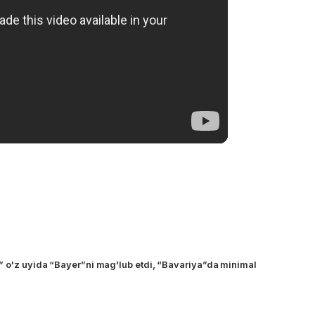
” o'z uyida “Bayer”ni mag'lub etdi, “Bavariya”da minimal