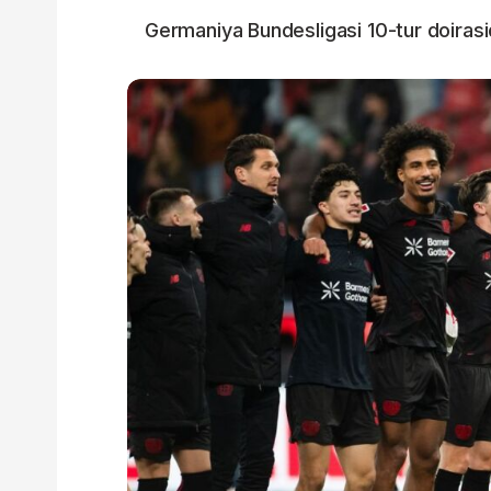
Germaniya Bundesligasi 10-tur doirasida