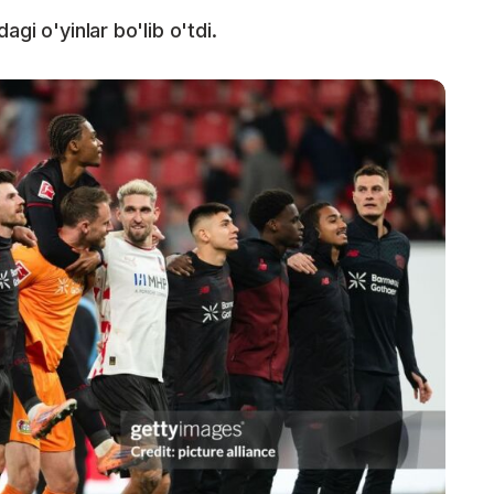
gi o'yinlar bo'lib o'tdi.