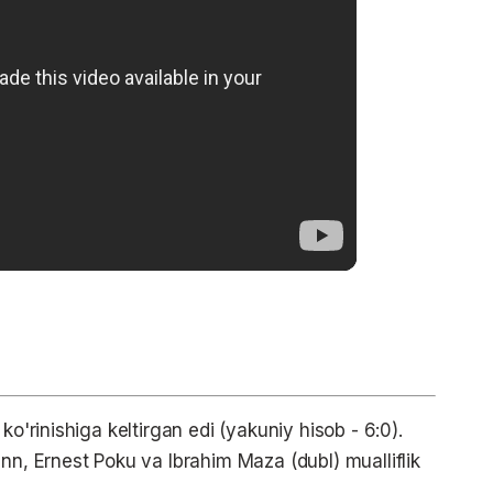
ko'rinishiga keltirgan edi (yakuniy hisob - 6:0).
nn, Ernest Poku va Ibrahim Maza (dubl) mualliflik