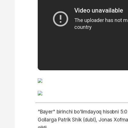
"Bayer" birinchi bo'limdayoq hisobni 5:0 
Gollarga Patrik Shik (dubl), Jonas Xofma
qildi.