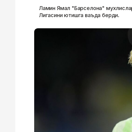
Ламин Ямал "Барселона" мухлисла
Лигасини ютишга ваъда берди.