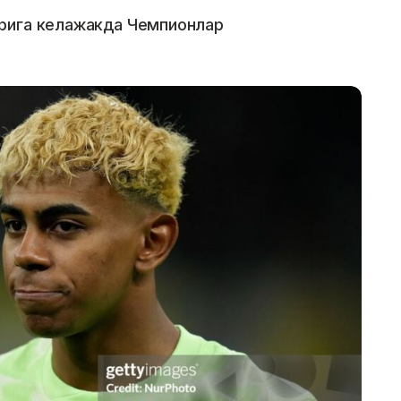
рига келажакда Чемпионлар