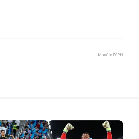
Манба: ESPN