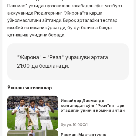
Пальмас" устидан қозонилган ғалабадан сўнг матбуот
анжуманида Рюдигернинг "Жирона"га қарши
ўйнолмаслигини айтганди. Бироқ эрталабки тестлар
ижобий натижани кўрсатди, бу футболчига баҳсда
қатнашиш умидини беради.
"Жирона" – "Реал" учрашуви эртага
21:00 да бошланади.
Ўхшаш янгиликлар
Инсайдер Диоманде
келганидан сўнг "Реал"ни тарк
этадиган ўйинчи номини айтди
бугун, 10:00
1
Расман: Мастантуоно