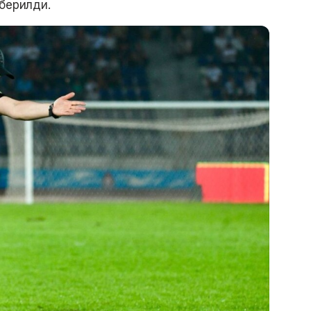
 берилди.