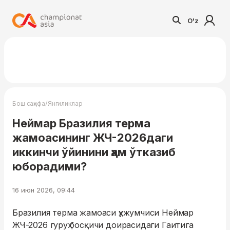
O'z
/
Бош саҳифа
Янгиликлар
Неймар Бразилия терма
жамоасининг ЖЧ-2026даги
иккинчи ўйинини ҳам ўтказиб
юборадими?
16 июн 2026, 09:44
Бразилия терма жамоаси ҳужумчиси Неймар
ЖЧ-2026 гуруҳ босқичи доирасидаги Гаитига