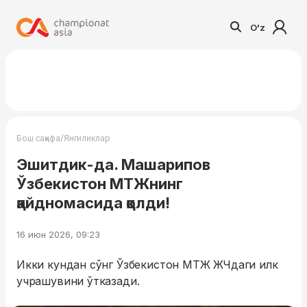
O'z
/
Бош саҳифа
Янгиликлар
Эшитдик-да. Машарипов
Ўзбекистон МТЖнинг
қайдномасида қолди!
16 июн 2026, 09:23
Икки кундан сўнг Ўзбекистон МТЖ ЖЧдаги илк
учрашувини ўтказади.