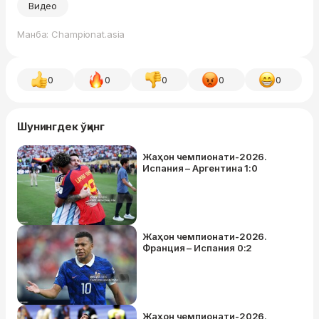
Видео
Манба: Championat.asia
0
0
0
0
0
Шунингдек ўқинг
Жаҳон чемпионати-2026.
Испания – Аргентина 1:0
Жаҳон чемпионати-2026.
Франция – Испания 0:2
Жаҳон чемпионати-2026.