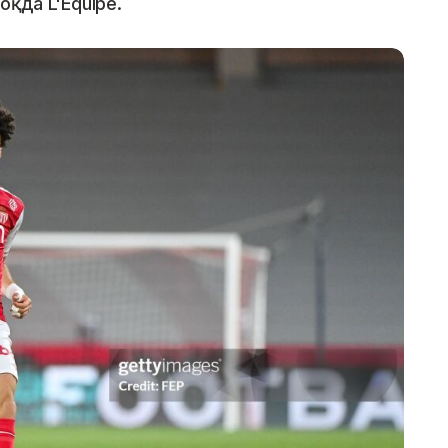
қда L'Equipe.