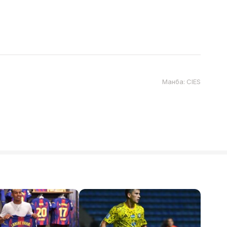
Манба: CIES