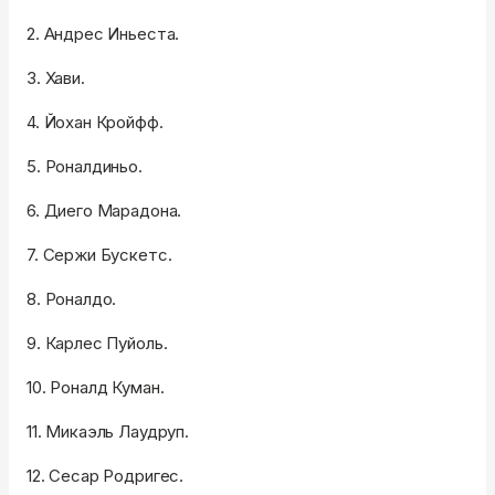
2. Андрес Иньеста.
3. Хави.
4. Йохан Кройфф.
5. Роналдиньо.
6. Диего Марадона.
7. Сержи Бускетс.
8. Роналдо.
9. Карлес Пуйоль.
10. Роналд Куман.
11. Микаэль Лаудруп.
12. Сесар Родригес.