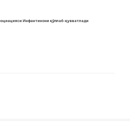
социацияси Инфантинони қўллаб-қувватлади