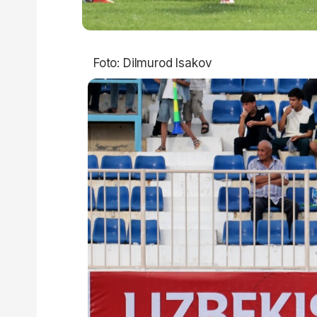
Foto: Dilmurod Isakov