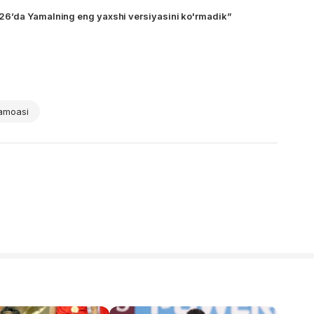
6’da Yamalning eng yaxshi versiyasini ko'rmadik”
jamoasi