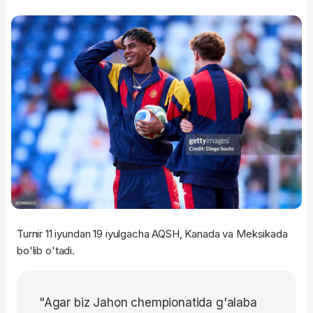
Turnir 11 iyundan 19 iyulgacha AQSH, Kanada va Meksikada
bo'lib o'tadi.
"Agar biz Jahon chempionatida g'alaba