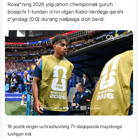
Roxa"ning 2026 yilgi jahon chempionati guruh
bosqichi 1-turidan o'rin olgan Kabo-Verdega qarshi
o'yindagi (0:0) durang natijasiga izoh berdi.
18 yoshli vinger uchrashuvning 71-daqiqasida maydonga
tushgan edi.