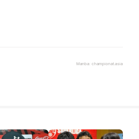
Manba: championat.asia