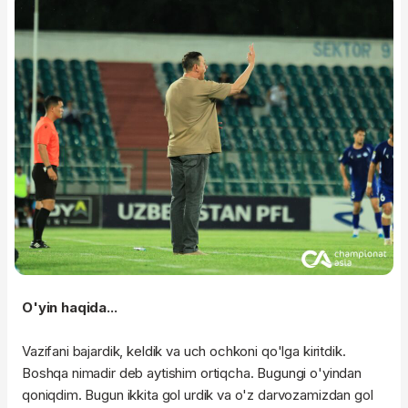
O'yin haqida...
Vazifani bajardik, keldik va uch ochkoni qo'lga kiritdik.
Boshqa nimadir deb aytishim ortiqcha. Bugungi o'yindan
qoniqdim. Bugun ikkita gol urdik va o'z darvozamizdan gol