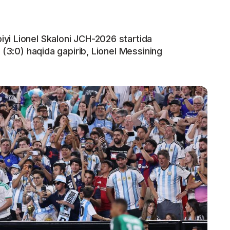
yi Lionel Skaloni JCH-2026 startida
 (3:0) haqida gapirib, Lionel Messining