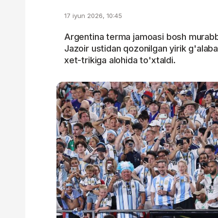
17 iyun 2026, 10:45
Argentina terma jamoasi bosh murabbi
Jazoir ustidan qozonilgan yirik g'alaba
xet-trikiga alohida to'xtaldi.