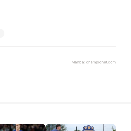
Manba: championat.com