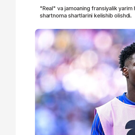
"Real" va jamoaning fransiyalik yari
shartnoma shartlarini kelishib olishdi.