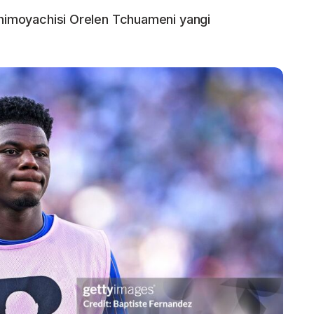
m himoyachisi Orelen Tchuameni yangi