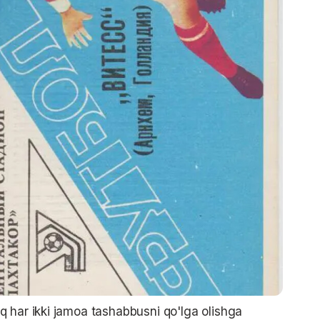
 har ikki jamoa tashabbusni qo'lga olishga