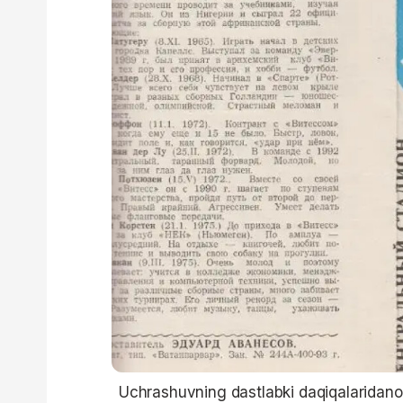
Uchrashuvning dastlabki daqiqalaridanoq