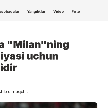
usobaqalar
Yangiliklar
Video
Foto
a "Milan"ning
iyasi uchun
idir
shib olmoqchi.