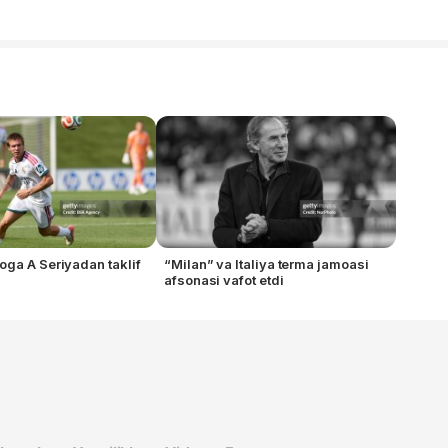
ga A Seriyadan taklif
“Milan” va Italiya terma jamoasi
afsonasi vafot etdi