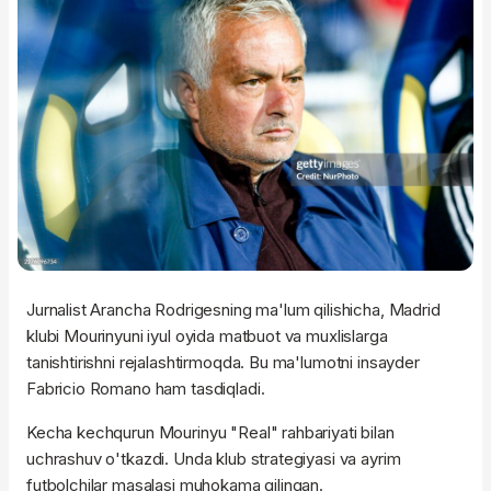
Jurnalist Arancha Rodrigesning ma'lum qilishicha, Madrid
klubi Mourinyuni iyul oyida matbuot va muxlislarga
tanishtirishni rejalashtirmoqda. Bu ma'lumotni insayder
Fabricio Romano ham tasdiqladi.
Kecha kechqurun Mourinyu "Real" rahbariyati bilan
uchrashuv o'tkazdi. Unda klub strategiyasi va ayrim
futbolchilar masalasi muhokama qilingan.