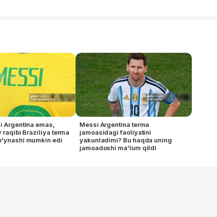
i Argentina emas,
Messi Argentina terma
 raqibi Braziliya terma
jamoasidagi faoliyatini
o'ynashi mumkin edi
yakunladimi? Bu haqda uning
jamoadoshi ma'lum qildi