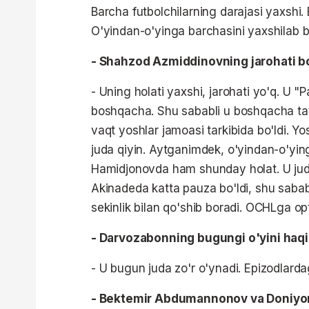
Barcha futbolchilarning darajasi yaxsh
O'yindan-o'yinga barchasini yaxshilab 
- Shahzod Azmiddinovning jarohati b
- Uning holati yaxshi, jarohati yo'q. U 
boshqacha. Shu sababli u boshqacha tay
vaqt yoshlar jamoasi tarkibida bo'ldi. Yo
juda qiyin. Aytganimdek, o'yindan-o'ying
Hamidjonovda ham shunday holat. U juda 
Akinadeda katta pauza bo'ldi, shu sababl
sekinlik bilan qo'shib boradi. OCHLga op
- Darvozabonning bugungi o'yini haqi
- U bugun juda zo'r o'ynadi. Epizodlardag
- Bektemir Abdumannonov va Doniyor