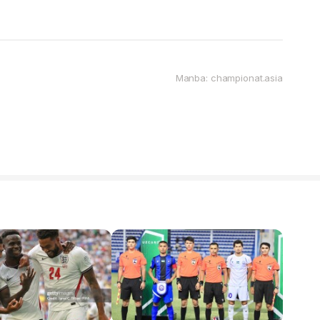
Manba: championat.asia