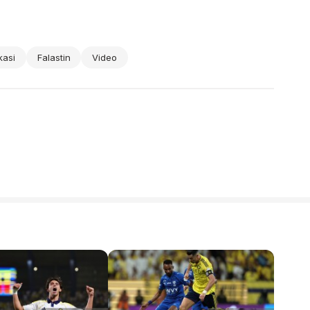
kasi
Falastin
Video