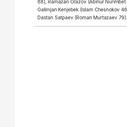
88), Ramazan Orazov (Abinur Nurimbet
Galimjan Kenjebek (Islam Chesnokov​ 4
Dastan Satpaev (Roman Murtazaev 79)