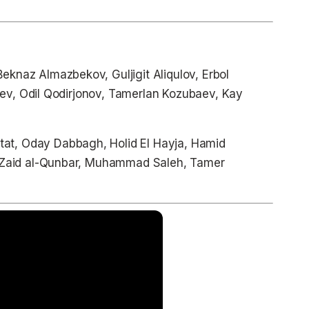
eknaz Almazbekov, Guljigit Aliqulov, Erbol
iev, Odil Qodirjonov, Tamerlan Kozubaev, Kay
at, Oday Dabbagh, Holid El Hayja, Hamid
 Zaid al-Qunbar, Muhammad Saleh, Tamer