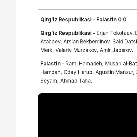
Qirg'iz Respublikasi - Falastin 0:0
Qirg'iz Respublikasi -
Erjan Tokotaev, B
Atabaev, Arslan Bekberdinov, Said Dats
Merk, Valeriy Murzakov, Amir Japarov.
Falastin
- Rami Hamadeh, Musab al-Batt
Hamdan, Oday Harub, Agustin Manzur,
Seyam, Ahmad Taha.