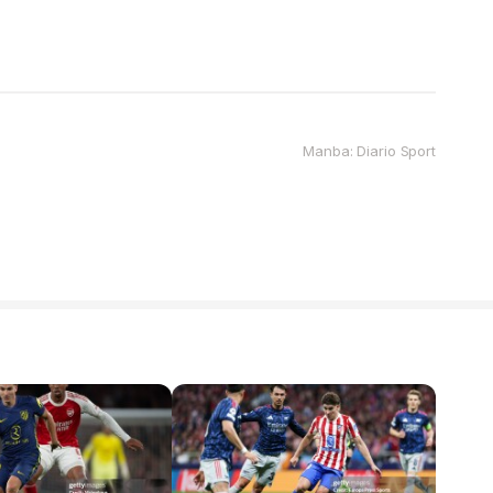
Manba: Diario Sport