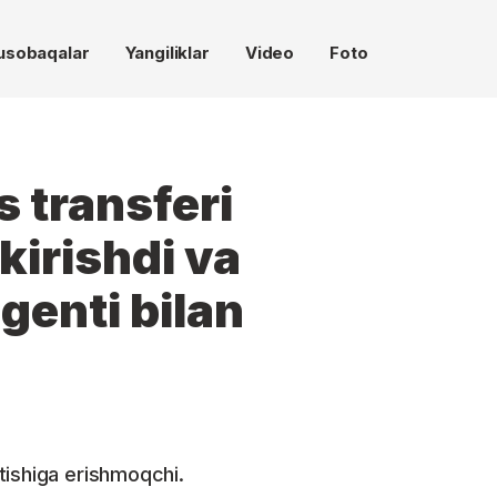
usobaqalar
Yangiliklar
Video
Foto
 transferi
kirishdi va
genti bilan
tishiga erishmoqchi.