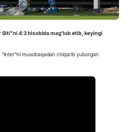
Siti"ni 4:3 hisobida mag'lub etib, keyingi
esa "Inter"ni musobaqadan chiqarib yuborgan