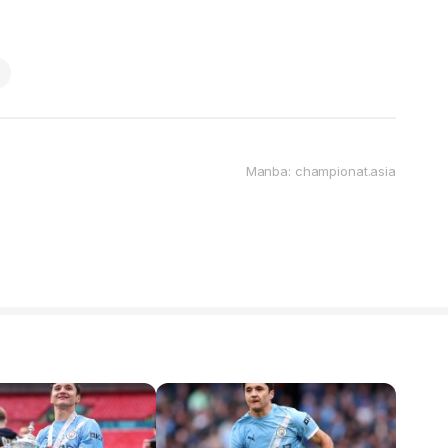
Manba: championat.asia