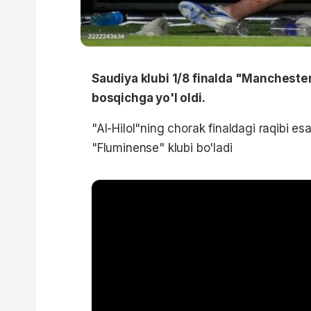
Saudiya klubi 1/8 finalda "Manchester 
bosqichga yo'l oldi.
"Al-Hilol"ning chorak finaldagi raqibi 
"Fluminense" klubi bo'ladi