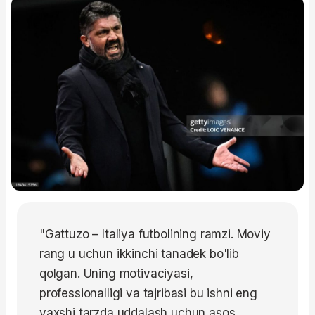
"Gattuzo – Italiya futbolining ramzi. Moviy
rang u uchun ikkinchi tanadek bo'lib
qolgan. Uning motivaciyasi,
professionalligi va tajribasi bu ishni eng
yaxshi tarzda uddalash uchun asos