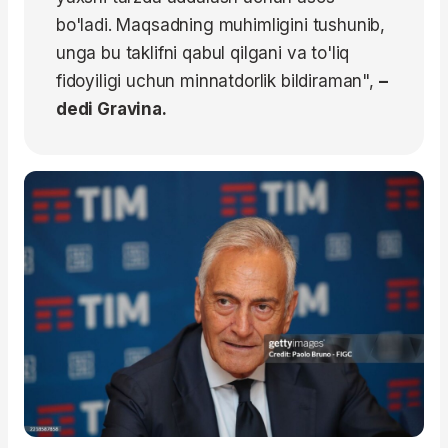
bo'ladi. Maqsadning muhimligini tushunib,
unga bu taklifni qabul qilgani va to'liq
fidoyiligi uchun minnatdorlik bildiraman",
–
dedi Gravina.