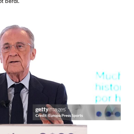
t berdi.