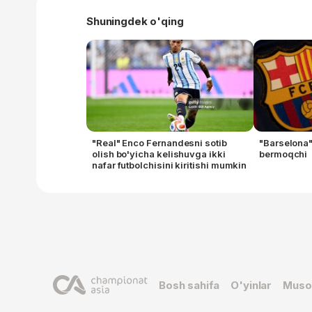
Shuningdek o'qing
"Real" Enco Fernandesni sotib
"Barselona
olish bo'yicha kelishuvga ikki
bermoqchi
nafar futbolchisini kiritishi mumkin
Bosh sahifa
O'yinlar
Muso