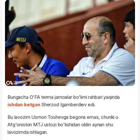
Bungacha O'FA terma jamoalar bo'limi rahbari yaqinda
ishdan ketgan
Sherzod Igamberdiev edi.
Bu lavozim Usmon Toshevga begona emas, chunki u
Afg'oniston MTJ ustozi bo'lishidan oldin aynan shu
lavozimda ishlagan.