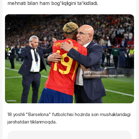
mehnati bilan ham bog'liqligini ta'kidladi.
18 yoshli "Barselona" futbolchisi hozirda son mushaklaridagi
jarohatdan tiklanmoqda.